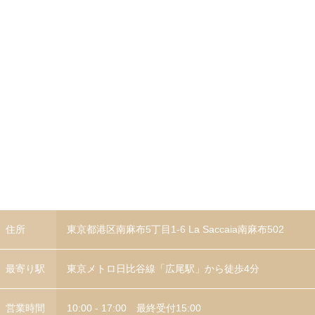
住所
東京都港区南麻布5丁目1-6 La Saccaia南麻布502
最寄り駅
東京メトロ日比谷線「広尾駅」から徒歩4分
営業時間
10:00 - 17:00 最終受付15:00