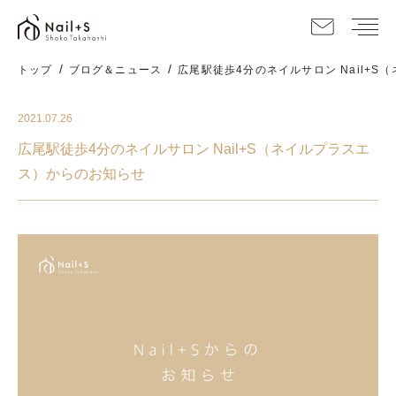
メ
トップ
ブログ＆ニュース
広尾駅徒歩4分のネイルサロン Nail+
2021.07.26
広尾駅徒歩4分のネイルサロン Nail+S（ネイルプラスエ
ス）からのお知らせ